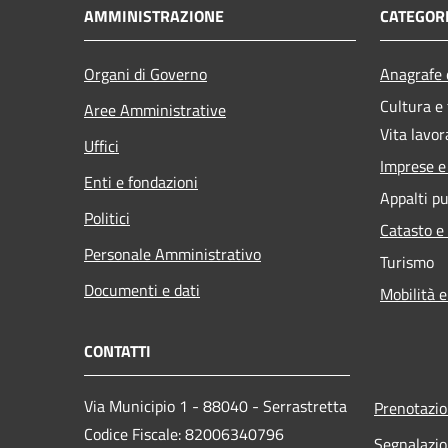
AMMINISTRAZIONE
CATEGORI
Organi di Governo
Anagrafe e
Cultura e
Aree Amministrative
Vita lavor
Uffici
Imprese 
Enti e fondazioni
Appalti pu
Politici
Catasto e
Personale Amministrativo
Turismo
Documenti e dati
Mobilità e
CONTATTI
Via Municipio 1 - 88040 - Serrastretta
Prenotazi
Codice Fiscale: 82006340796
Segnalazio