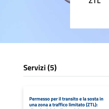
ZTL
Servizi (5)
Permesso per il transito e la sosta in
una zona a traffico limitato (ZTL):