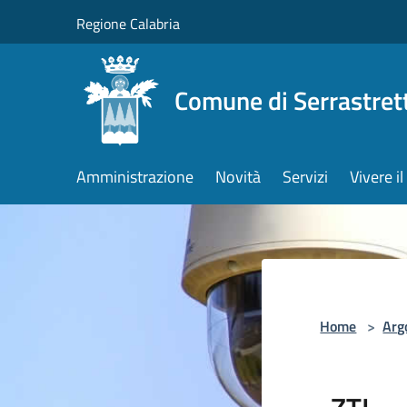
Salta al contenuto principale
Regione Calabria
Comune di Serrastret
Amministrazione
Novità
Servizi
Vivere 
Home
>
Arg