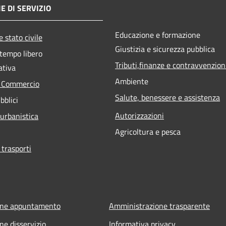
E DI SERVIZIO
Educazione e formazione
 stato civile
Giustizia e sicurezza pubblica
 tempo libero
Tributi,finanze e contravvenzion
ativa
Ambiente
e Commercio
Salute, benessere e assistenza
bblici
Autorizzazioni
 urbanistica
Agricoltura e pesca
 trasporti
one appuntamento
Amministrazione trasparente
ne disservizio
Informativa privacy