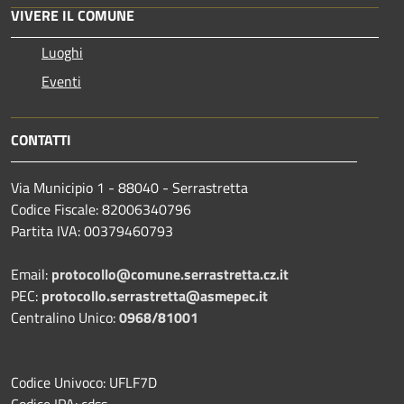
VIVERE IL COMUNE
Luoghi
Eventi
CONTATTI
Via Municipio 1 - 88040 - Serrastretta
Codice Fiscale: 82006340796
Partita IVA: 00379460793
Email:
protocollo@comune.serrastretta.cz.it
PEC:
protocollo.serrastretta@asmepec.it
Centralino Unico:
0968/81001
Codice Univoco: UFLF7D
Codice IPA: cdss