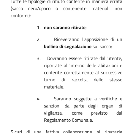
Tutte le tipologie di rifiuto conferite in maniera errata
(sacco nero/opaco o contenente materiali non
conformi):
1.
non saranno ritirate
;
2.
Riceveranno l'apposizione di un
bollino di segnalazione
sul sacco;
3.
Dovranno essere ritirate dall'utente,
riportate all'interno delle abitazioni e
conferite correttamente al successivo
turno di raccolta dello stesso
materiale
.
4.
Saranno soggette a verifiche e
sanzioni da parte degli organi di
vigilanza, come previsto dal
Regolamento Comunale.
Sicuri di una fattiva collaborazione, si ringrazia