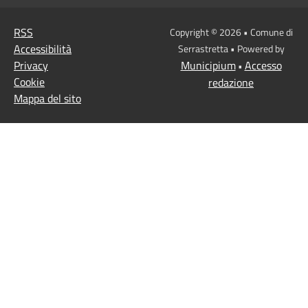
RSS
Copyright © 2026 • Comune di
Accessibilità
Serrastretta • Powered by
Privacy
Municipium
Accesso
•
Cookie
redazione
Mappa del sito