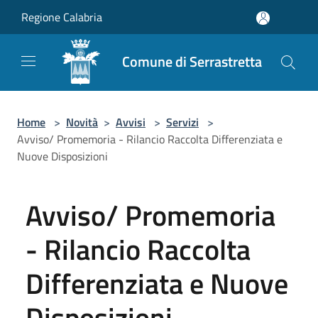
Salta al contenuto principale
Regione Calabria
Comune di Serrastretta
Home
>
Novità
>
Avvisi
>
Servizi
>
Avviso/ Promemoria - Rilancio Raccolta Differenziata e
Nuove Disposizioni
Avviso/ Promemoria
- Rilancio Raccolta
Differenziata e Nuove
Disposizioni