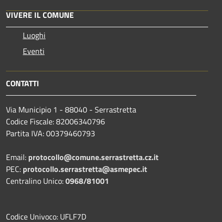
VIVERE IL COMUNE
Luoghi
Eventi
CONTATTI
Via Municipio 1 - 88040 - Serrastretta
Codice Fiscale: 82006340796
Partita IVA: 00379460793
Email:
protocollo@comune.serrastretta.cz.it
PEC:
protocollo.serrastretta@asmepec.it
Centralino Unico:
0968/81001
Codice Univoco: UFLF7D