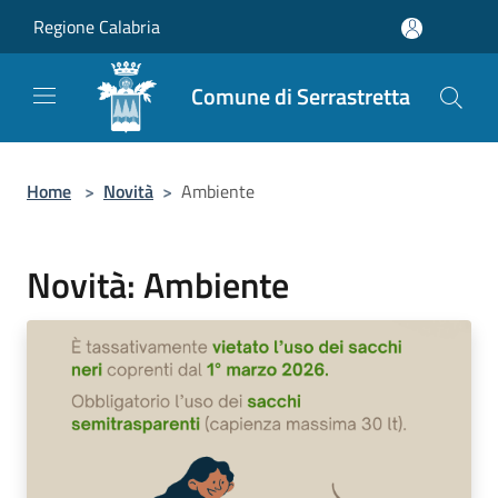
Salta al contenuto principale
Regione Calabria
Comune di Serrastretta
Home
>
Novità
>
Ambiente
Novità: Ambiente