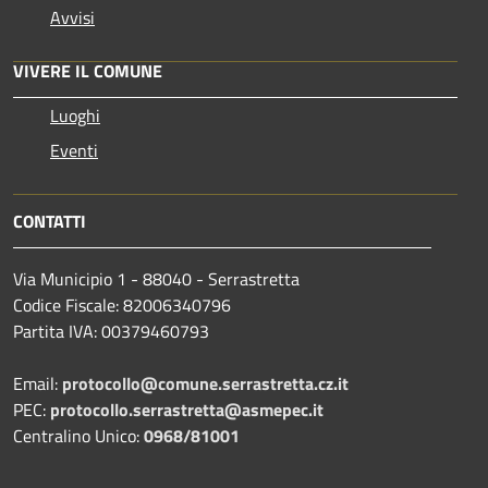
Avvisi
VIVERE IL COMUNE
Luoghi
Eventi
CONTATTI
Via Municipio 1 - 88040 - Serrastretta
Codice Fiscale: 82006340796
Partita IVA: 00379460793
Email:
protocollo@comune.serrastretta.cz.it
PEC:
protocollo.serrastretta@asmepec.it
Centralino Unico:
0968/81001