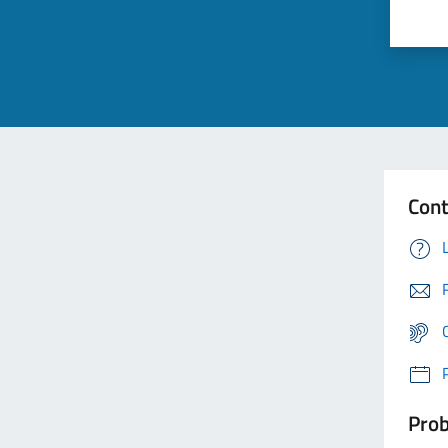
Cont
Prob