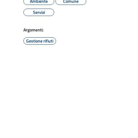
Ambiente
Comune
Servizi
Argomenti:
Gestione rifiuti