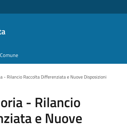
ta
il Comune
 - Rilancio Raccolta Differenziata e Nuove Disposizioni
ria - Rilancio
nziata e Nuove