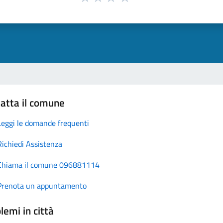
atta il comune
Leggi le domande frequenti
Richiedi Assistenza
Chiama il comune 096881114
Prenota un appuntamento
lemi in città