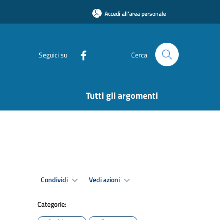
Accedi all'area personale
Seguici su
Cerca
Tutti gli argomenti
Condividi
Vedi azioni
Categorie: