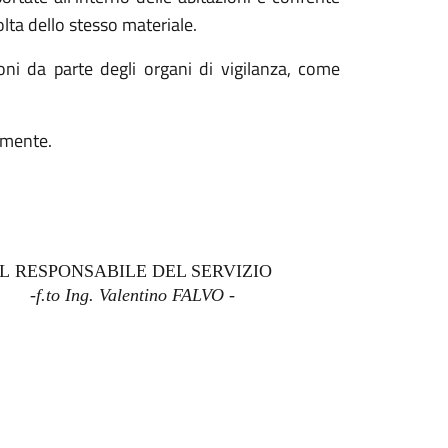
lta dello stesso materiale
.
ni da parte degli organi di vigilanza, come
tamente.
IL
RESPONSABILE DEL SERVIZIO
-f.to Ing.
Valentino FALVO
-