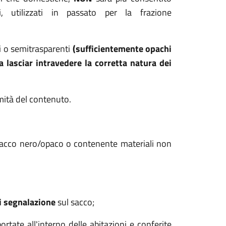
, utilizzati in passato per la frazione
ti o semitrasparenti
(sufficientemente opachi
da lasciar intravedere la corretta natura dei
mità del contenuto.
a (sacco nero/opaco o contenente materiali non
i segnalazione
sul sacco;
ortate all'interno delle abitazioni e conferite