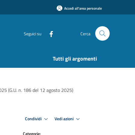
Accedi all'area personale
Seguici su
Cerca
Tutti gli argomenti
2025 (G.U. n. 186 del 12 agosto 2025)
Condividi
Vedi azioni
Categorie: