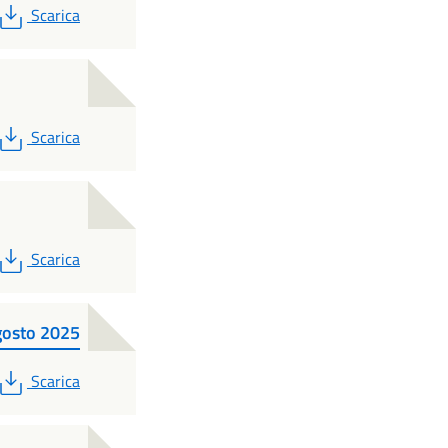
PDF
Scarica
PDF
Scarica
PDF
Scarica
gosto 2025
PDF
Scarica