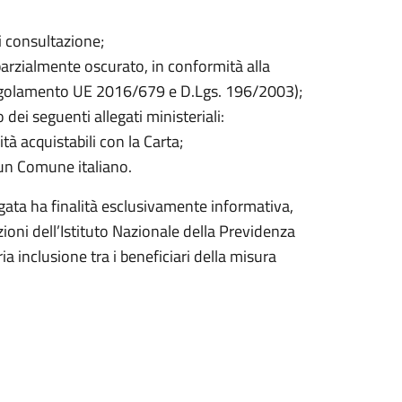
i consultazione;
parzialmente oscurato, in conformità alla
(Regolamento UE 2016/679 e D.Lgs. 196/2003);
 dei seguenti allegati ministeriali:
tà acquistabili con la Carta;
cun Comune italiano.
gata ha finalità esclusivamente informativa,
zioni dell’Istituto Nazionale della Previdenza
ria inclusione tra i beneficiari della misura