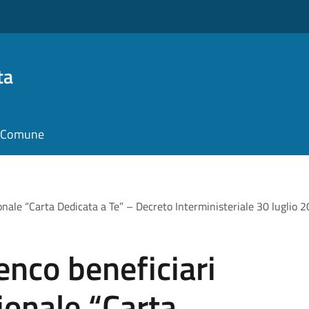
ta
il Comune
onale “Carta Dedicata a Te” – Decreto Interministeriale 30 luglio 
enco beneficiari
ionale “Carta