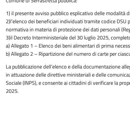
Comune di Serrastretta pubblica:
1) il presente avviso pubblico esplicativo delle modalità d
2)l’elenco dei beneficiari individuati tramite codice DSU 
normativa in materia di protezione dei dati personali 
3)il Decreto Interministeriale del 30 luglio 2025, completo
a) Allegato 1 – Elenco dei beni alimentari di prima necessi
b) Allegato 2 – Ripartizione del numero di carte per cias
La pubblicazione dell’elenco e della documentazione alle
in attuazione delle direttive ministeriali e delle comunica
Sociale (INPS), e consente ai cittadini di verificare la prop
2025.