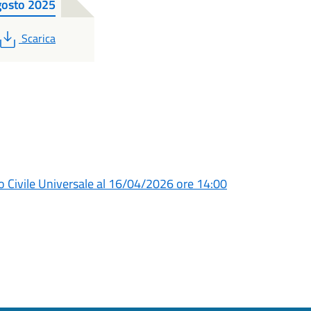
gosto 2025
PDF
Scarica
o Civile Universale al 16/04/2026 ore 14:00