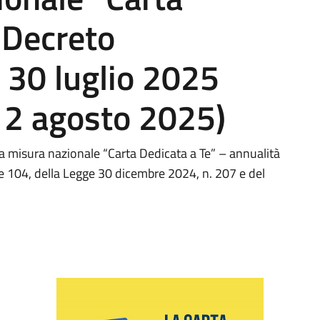
 Decreto
e 30 luglio 2025
 12 agosto 2025)
lla misura nazionale “Carta Dedicata a Te” – annualità
3 e 104, della Legge 30 dicembre 2024, n. 207 e del