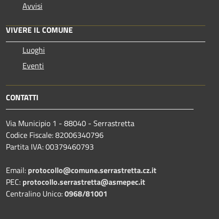
Avvisi
VIVERE IL COMUNE
Luoghi
Eventi
CONTATTI
Via Municipio 1 - 88040 - Serrastretta
Codice Fiscale: 82006340796
Partita IVA: 00379460793
Email:
protocollo@comune.serrastretta.cz.it
PEC:
protocollo.serrastretta@asmepec.it
Centralino Unico:
0968/81001