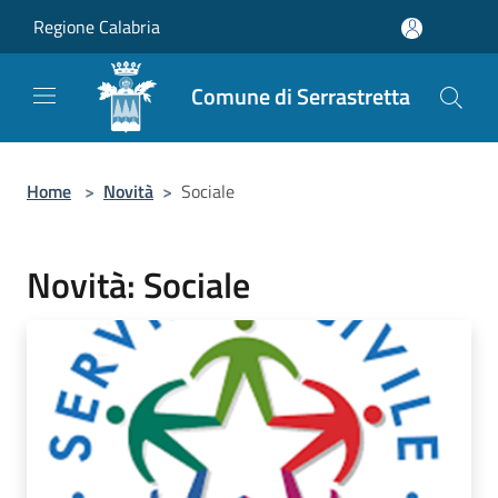
Salta al contenuto principale
Regione Calabria
Comune di Serrastretta
Home
>
Novità
>
Sociale
Novità: Sociale