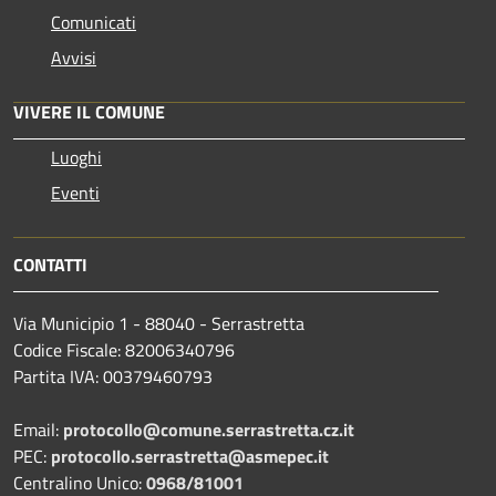
Comunicati
Avvisi
VIVERE IL COMUNE
Luoghi
Eventi
CONTATTI
Via Municipio 1 - 88040 - Serrastretta
Codice Fiscale: 82006340796
Partita IVA: 00379460793
Email:
protocollo@comune.serrastretta.cz.it
PEC:
protocollo.serrastretta@asmepec.it
Centralino Unico:
0968/81001