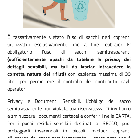
È tassativamente vietato l'uso di sacchi neri coprenti
(utilizzabili esclusivamente fino a fine febbraio). E’
obbligatorio l'uso di sacchi semitrasparenti
(sufficientemente opachi da tutelare la privacy dei
dettagli sensibili, ma tali da lasciar intravedere la
corretta natura dei rifiuti)
con capienza massima di 30
litri, per permettere il controllo del contenuto dagli
operatori.
Privacy e Documenti Sensibili: L'obbligo del sacco
semitrasparente non viola la tua riservatezza. Ti invitiamo
a sminuzzare i documenti cartacei e conferirli nella CARTA.
Per i pochi residui sensibili destinati al SECCO, puoi
proteggerli inserendoli in piccoli involucri coprenti
all'interno del sacco semitrasparente. Il sacco nero non è