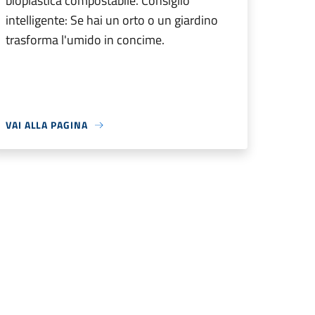
bioplastica compostabile. Consiglio
intelligente: Se hai un orto o un giardino
trasforma l'umido in concime.
VAI ALLA PAGINA