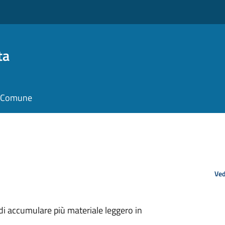
ta
il Comune
Ved
 di accumulare più materiale leggero in