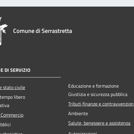
Comune di Serrastretta
E DI SERVIZIO
Educazione e formazione
 stato civile
Giustizia e sicurezza pubblica
 tempo libero
Tributi,finanze e contravvenzion
ativa
Ambiente
e Commercio
Salute, benessere e assistenza
bblici
Autorizzazioni
 urbanistica