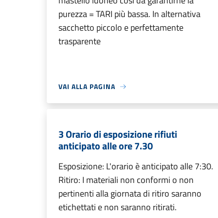
mastello idoneo così da garantirne la
purezza = TARI più bassa. In alternativa
sacchetto piccolo e perfettamente
trasparente
VAI ALLA PAGINA
3 Orario di esposizione rifiuti
anticipato alle ore 7.30
Esposizione: L'orario è anticipato alle 7:30.
Ritiro: I materiali non conformi o non
pertinenti alla giornata di ritiro saranno
etichettati e non saranno ritirati.