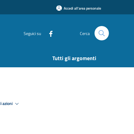
Accedi all'area personale
Seguici su
Cerca
Tutti gli argomenti
i azioni