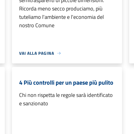
semitrasparenti di piccole dimensioni.
Ricorda meno secco produciamo, più
tuteliamo l'ambiente e l'economia del
nostro Comune
VAI ALLA PAGINA
4 Più controlli per un paese più pulito
Chi non rispetta le regole sarà identificato
e sanzionato