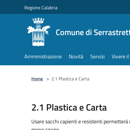
Salta al contenuto principale
Regione Calabria
Comune di Serrastret
Amministrazione
Novità
Servizi
Vivere 
Home
>
2.1 Plastica e Carta
2.1 Plastica e Carta
Usare sacchi capienti e resistenti permetterà
meno spazio