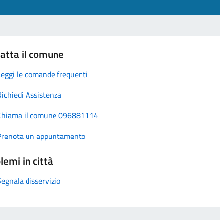
atta il comune
Leggi le domande frequenti
Richiedi Assistenza
Chiama il comune 096881114
Prenota un appuntamento
lemi in città
Segnala disservizio