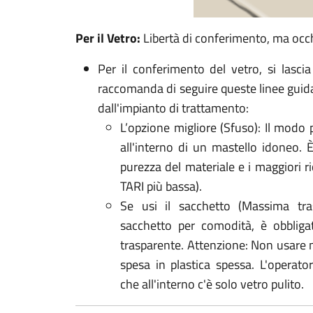
Per il Vetro:
Libertà di conferimento, ma occh
Per il conferimento del vetro, si lasci
raccomanda di seguire queste linee guida 
dall'impianto di trattamento:
L’opzione migliore (Sfuso): Il modo p
all'interno di un mastello idoneo.
purezza del materiale e i maggiori r
TARI più bassa).
Se usi il sacchetto (Massima tras
sacchetto per comodità, è obbliga
trasparente. Attenzione: Non usare m
spesa in plastica spessa. L'opera
che all'interno c'è solo vetro pulito.