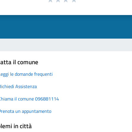
atta il comune
Leggi le domande frequenti
Richiedi Assistenza
Chiama il comune 096881114
Prenota un appuntamento
lemi in città