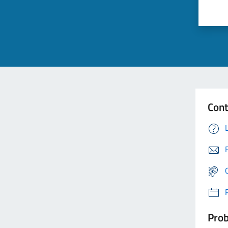
Cont
Prob