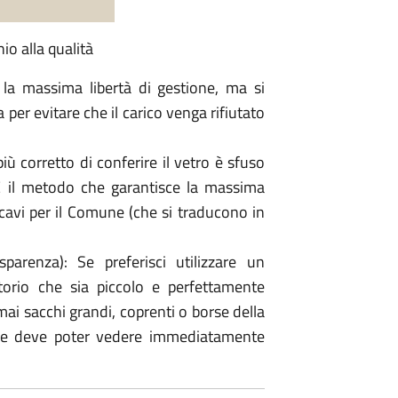
io alla qualità
a la massima libertà di gestione, ma si
per evitare che il carico venga rifiutato
iù corretto di conferire il vetro è sfuso
 È il metodo che garantisce la massima
icavi per il Comune (che si traducono in
parenza): Se preferisci utilizzare un
torio che sia piccolo e perfettamente
ai sacchi grandi, coprenti o borse della
tore deve poter vedere immediatamente