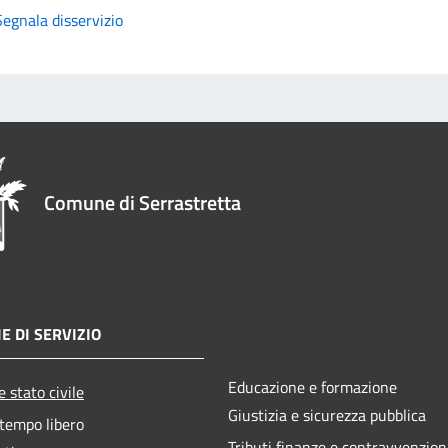
Segnala disservizio
Comune di Serrastretta
E DI SERVIZIO
Educazione e formazione
 stato civile
Giustizia e sicurezza pubblica
 tempo libero
Tributi,finanze e contravvenzion