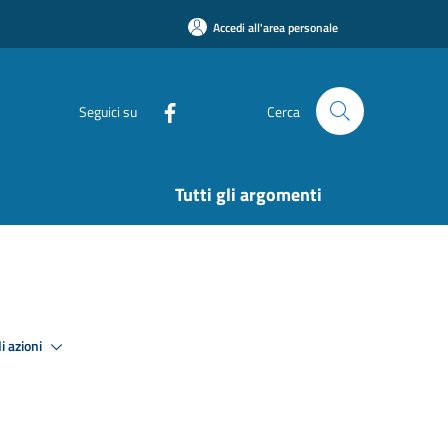
Accedi all'area personale
Seguici su
Cerca
Tutti gli argomenti
i azioni