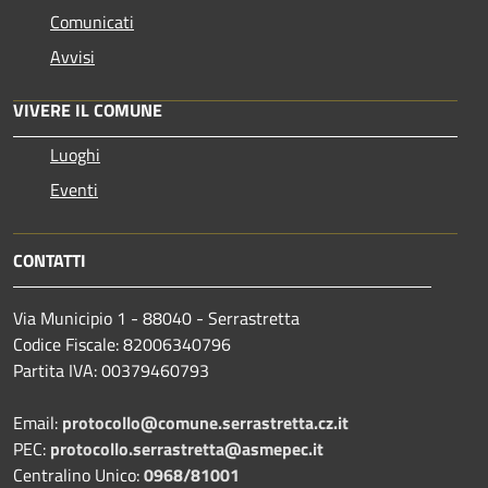
Comunicati
Avvisi
VIVERE IL COMUNE
Luoghi
Eventi
CONTATTI
Via Municipio 1 - 88040 - Serrastretta
Codice Fiscale: 82006340796
Partita IVA: 00379460793
Email:
protocollo@comune.serrastretta.cz.it
PEC:
protocollo.serrastretta@asmepec.it
Centralino Unico:
0968/81001