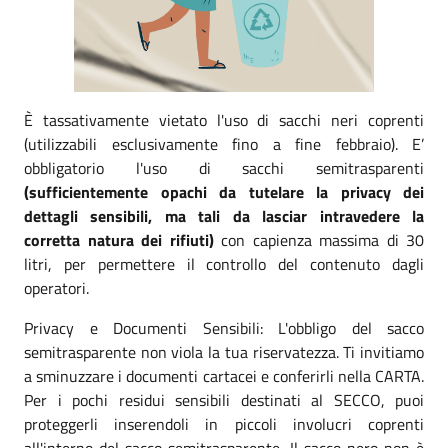
È tassativamente vietato l'uso di sacchi neri coprenti
(utilizzabili esclusivamente fino a fine febbraio). E’
obbligatorio l'uso di sacchi semitrasparenti
(sufficientemente opachi da tutelare la privacy dei
dettagli sensibili, ma tali da lasciar intravedere la
corretta natura dei rifiuti)
con capienza massima di 30
litri, per permettere il controllo del contenuto dagli
operatori.
Privacy e Documenti Sensibili: L'obbligo del sacco
semitrasparente non viola la tua riservatezza. Ti invitiamo
a sminuzzare i documenti cartacei e conferirli nella CARTA.
Per i pochi residui sensibili destinati al SECCO, puoi
proteggerli inserendoli in piccoli involucri coprenti
all'interno del sacco semitrasparente. Il sacco nero non è