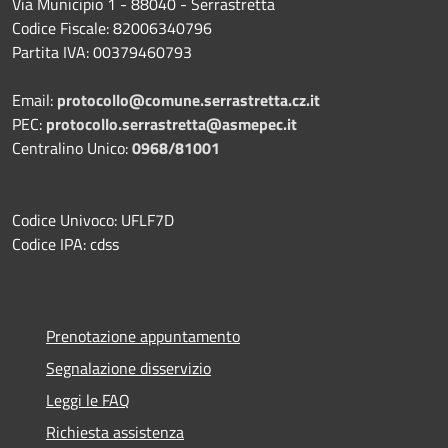
Via Municipio 1 - 88040 - Serrastretta
Codice Fiscale: 82006340796
Partita IVA: 00379460793
Email:
protocollo@comune.serrastretta.cz.it
PEC:
protocollo.serrastretta@asmepec.it
Centralino Unico:
0968/81001
Codice Univoco: UFLF7D
Codice IPA: cdss
Prenotazione appuntamento
Segnalazione disservizio
Leggi le FAQ
Richiesta assistenza