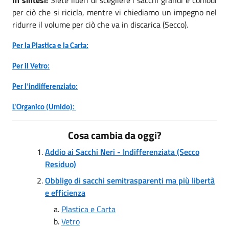
per ciò che si ricicla, mentre vi chiediamo un impegno nel
ridurre il volume per ciò che va in discarica (Secco).
Per la Plastica e la Carta:
Per il Vetro:
Per
l’indifferenziato
:
L'Organico (Umido):
Cosa cambia da oggi?
Addio ai Sacchi Neri - Indifferenziata (Secco
Residuo)
Obbligo di sacchi semitrasparenti ma più libertà
e efficienza
Plastica e Carta
Vetro