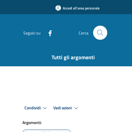
Accedi all'area personale
Seguici su
Cerca
Tutti gli argomenti
Condividi
Vedi azioni
Argomenti: