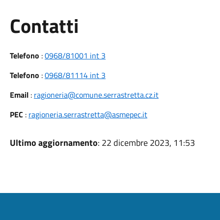
Utili
Contatti
Telefono
:
0968/81001 int 3
Telefono
:
0968/81114 int 3
Email
:
ragioneria@comune.serrastretta.cz.it
PEC
:
ragioneria.serrastretta@asmepec.it
Ultimo aggiornamento
: 22 dicembre 2023, 11:53