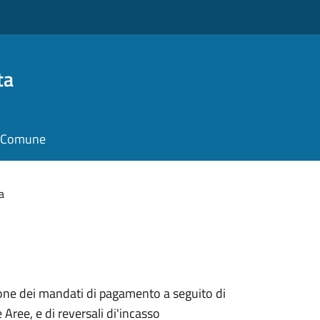
ta
il Comune
a
ione dei mandati di pagamento a seguito di
 Aree, e di reversali di'incasso