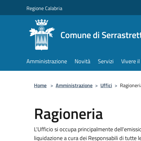
Salta al contenuto principale
Regione Calabria
Comune di Serrastret
Amministrazione
Novità
Servizi
Vivere 
Home
>
Amministrazione
>
Uffici
>
Ragioneri
Ragioneria
L'Ufficio si occupa principalmente dell'emiss
liquidazione a cura dei Responsabili di tutte le