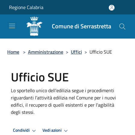
Salta al contenuto principale
Regione Calabria
Comune di Serrastretta
Home
>
Amministrazione
>
Uffici
>
Ufficio SUE
Ufficio SUE
Lo sportello unico dell'edilizia segue i procedimenti
riguardanti l'attività edilizia nel Comune per i nuovi
edifici, il recupero di quelli esistenti e per l'agibilità
degli stessi.
Condividi
Vedi azioni