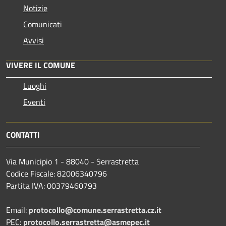
Notizie
Comunicati
Avvisi
VIVERE IL COMUNE
Luoghi
Eventi
CONTATTI
Via Municipio 1 - 88040 - Serrastretta
Codice Fiscale: 82006340796
Partita IVA: 00379460793
Email:
protocollo@comune.serrastretta.cz.it
PEC:
protocollo.serrastretta@asmepec.it