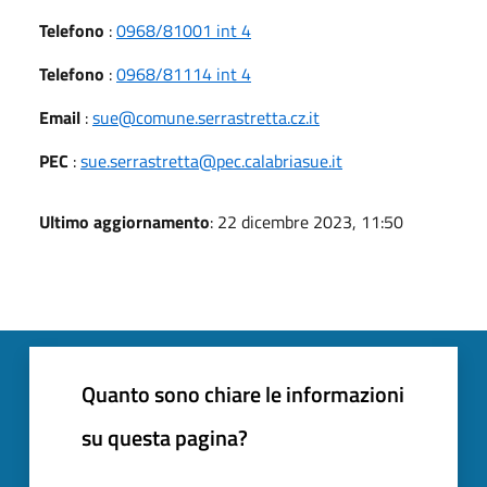
Telefono
:
0968/81001 int 4
Telefono
:
0968/81114 int 4
Email
:
sue@comune.serrastretta.cz.it
PEC
:
sue.serrastretta@pec.calabriasue.it
Ultimo aggiornamento
: 22 dicembre 2023, 11:50
Quanto sono chiare le informazioni
su questa pagina?