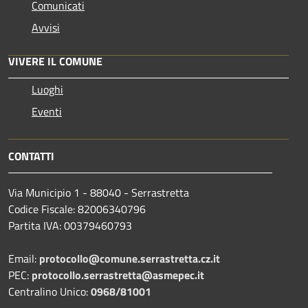
Comunicati
Avvisi
VIVERE IL COMUNE
Luoghi
Eventi
CONTATTI
Via Municipio 1 - 88040 - Serrastretta
Codice Fiscale: 82006340796
Partita IVA: 00379460793
Email:
protocollo@comune.serrastretta.cz.it
PEC:
protocollo.serrastretta@asmepec.it
Centralino Unico:
0968/81001