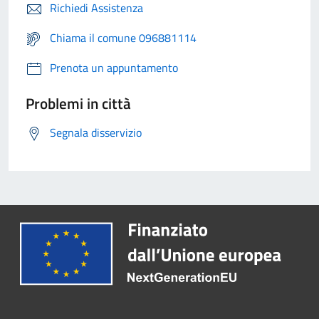
Richiedi Assistenza
Chiama il comune 096881114
Prenota un appuntamento
Problemi in città
Segnala disservizio