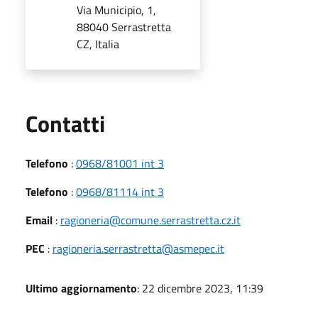
Via Municipio, 1,
88040 Serrastretta
CZ, Italia
Utili
Contatti
Telefono
:
0968/81001 int 3
Telefono
:
0968/81114 int 3
Email
:
ragioneria@comune.serrastretta.cz.it
PEC
:
ragioneria.serrastretta@asmepec.it
Ultimo aggiornamento
: 22 dicembre 2023, 11:39