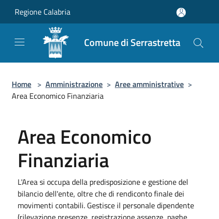
Salta al contenuto principale
Regione Calabria
Comune di Serrastretta
Home
>
Amministrazione
>
Aree amministrative
>
Area Economico Finanziaria
Area Economico
Finanziaria
L'Area si occupa della predisposizione e gestione del
bilancio dell'ente, oltre che di rendiconto finale dei
movimenti contabili. Gestisce il personale dipendente
(rilevazione presenze, registrazione assenze, paghe,