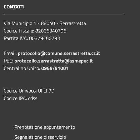
CONTATTI
Via Municipio 1 - 88040 - Serrastretta
Codice Fiscale: 82006340796
Partita IVA: 00379460793
Email:
protocollo@comune.serrastretta.cz.it
PEC:
protocollo.serrastretta@asmepec.it
Centralino Unico:
0968/81001
Codice Univoco: UFLF7D
Codice IPA: cdss
Prenotazione appuntamento
Segnalazione disservizio