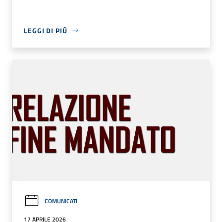
LEGGI DI PIÙ
COMUNICATI
17 APRILE 2026