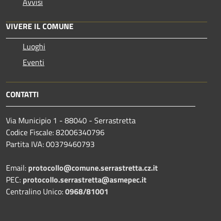
Avvisi
VIVERE IL COMUNE
Luoghi
Eventi
CONTATTI
Via Municipio 1 - 88040 - Serrastretta
Codice Fiscale: 82006340796
Partita IVA: 00379460793
Email:
protocollo@comune.serrastretta.cz.it
PEC:
protocollo.serrastretta@asmepec.it
Centralino Unico:
0968/81001