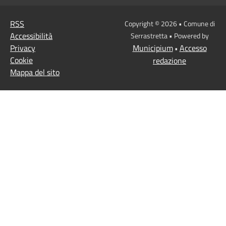
RSS
Copyright © 2026 • Comune di
Accessibilità
Serrastretta • Powered by
Privacy
Municipium
Accesso
•
Cookie
redazione
Mappa del sito