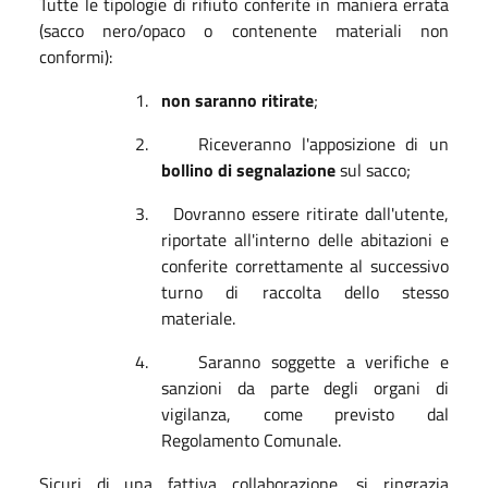
Tutte le tipologie di rifiuto conferite in maniera errata
(sacco nero/opaco o contenente materiali non
conformi):
1.
non saranno ritirate
;
2.
Riceveranno l'apposizione di un
bollino di segnalazione
sul sacco;
3.
Dovranno essere ritirate dall'utente,
riportate all'interno delle abitazioni e
conferite correttamente al successivo
turno di raccolta dello stesso
materiale
.
4.
Saranno soggette a verifiche e
sanzioni da parte degli organi di
vigilanza, come previsto dal
Regolamento Comunale.
Sicuri di una fattiva collaborazione, si ringrazia