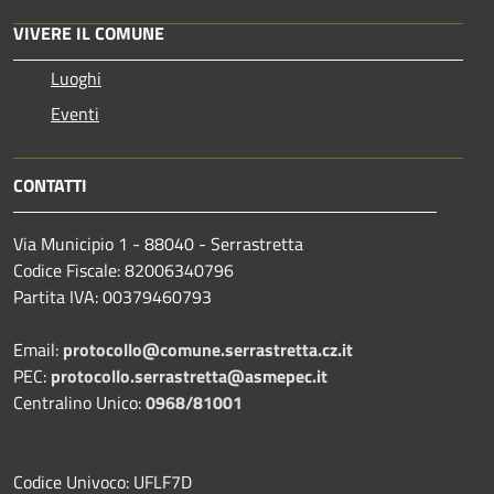
VIVERE IL COMUNE
Luoghi
Eventi
CONTATTI
Via Municipio 1 - 88040 - Serrastretta
Codice Fiscale: 82006340796
Partita IVA: 00379460793
Email:
protocollo@comune.serrastretta.cz.it
PEC:
protocollo.serrastretta@asmepec.it
Centralino Unico:
0968/81001
Codice Univoco: UFLF7D