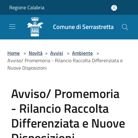
Salta al contenuto principale
Regione Calabria
Comune di Serrastretta
Home
>
Novità
>
Avvisi
>
Ambiente
>
Avviso/ Promemoria - Rilancio Raccolta Differenziata e
Nuove Disposizioni
Avviso/ Promemoria
- Rilancio Raccolta
Differenziata e Nuove
Disposizioni