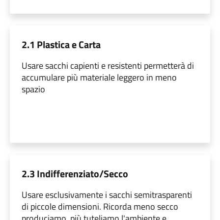
2.1 Plastica e Carta
Usare sacchi capienti e resistenti permetterà di
accumulare più materiale leggero in meno
spazio
2.3 Indifferenziato/Secco
Usare esclusivamente i sacchi semitrasparenti
di piccole dimensioni. Ricorda meno secco
produciamo, più tuteliamo l'ambiente e