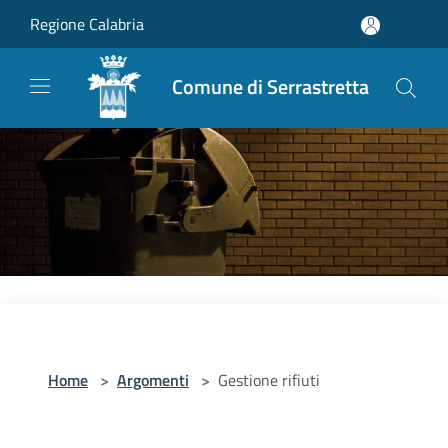
Salta al contenuto principale
Regione Calabria
Comune di Serrastretta
Home
>
Argomenti
>
Gestione rifiuti