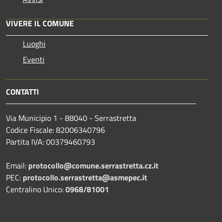
VIVERE IL COMUNE
Luoghi
Eventi
CONTATTI
Via Municipio 1 - 88040 - Serrastretta
Codice Fiscale: 82006340796
Partita IVA: 00379460793
Email:
protocollo@comune.serrastretta.cz.it
PEC:
protocollo.serrastretta@asmepec.it
Centralino Unico:
0968/81001