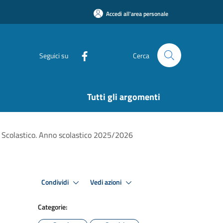
Accedi all'area personale
Seguici su
Cerca
Tutti gli argomenti
to Scolastico. Anno scolastico 2025/2026
Condividi
Vedi azioni
Categorie: