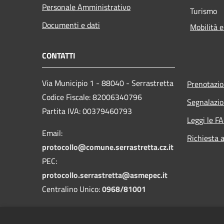
Personale Amministrativo
Turismo
Documenti e dati
Mobilità e
CONTATTI
Via Municipio 1 - 88040 - Serrastretta
Prenotazi
Codice Fiscale: 82006340796
Segnalazio
Partita IVA: 00379460793
Leggi le F
Email:
Richiesta 
protocollo@comune.serrastretta.cz.it
PEC:
protocollo.serrastretta@asmepec.it
Centralino Unico:
0968/81001