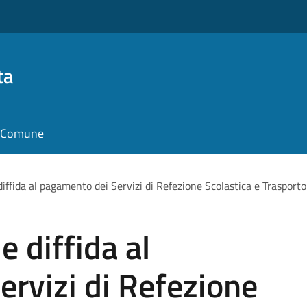
ta
il Comune
 diffida al pagamento dei Servizi di Refezione Scolastica e Traspor
e diffida al
rvizi di Refezione