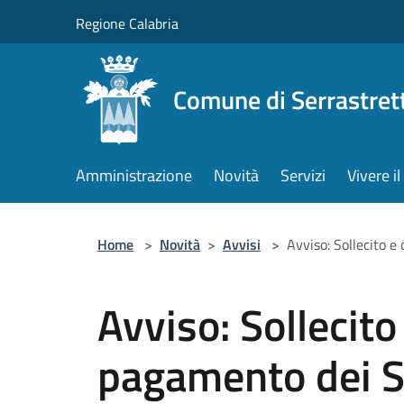
Salta al contenuto principale
Regione Calabria
Comune di Serrastret
Amministrazione
Novità
Servizi
Vivere 
Home
>
Novità
>
Avvisi
>
Avviso: Sollecito e
Avviso: Sollecito 
pagamento dei Se