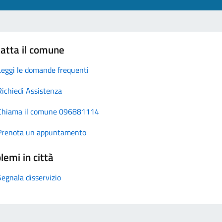
atta il comune
Leggi le domande frequenti
Richiedi Assistenza
Chiama il comune 096881114
Prenota un appuntamento
lemi in città
Segnala disservizio