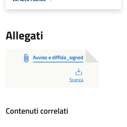
Allegati
Avviso e diffida_signed
PDF
Scarica
Contenuti correlati