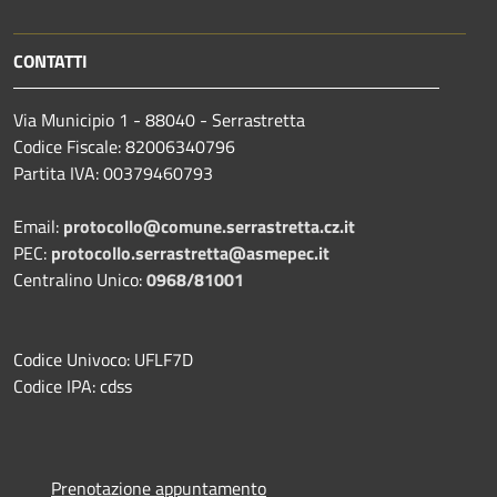
CONTATTI
Via Municipio 1 - 88040 - Serrastretta
Codice Fiscale: 82006340796
Partita IVA: 00379460793
Email:
protocollo@comune.serrastretta.cz.it
PEC:
protocollo.serrastretta@asmepec.it
Centralino Unico:
0968/81001
Codice Univoco: UFLF7D
Codice IPA: cdss
Prenotazione appuntamento