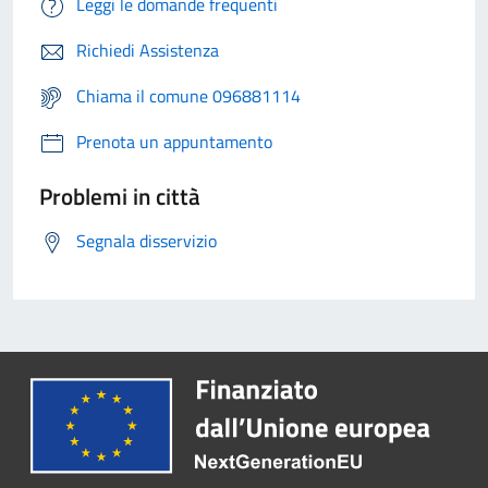
Leggi le domande frequenti
Richiedi Assistenza
Chiama il comune 096881114
Prenota un appuntamento
Problemi in città
Segnala disservizio