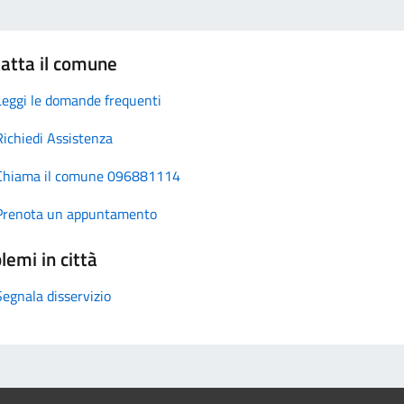
atta il comune
Leggi le domande frequenti
Richiedi Assistenza
Chiama il comune 096881114
Prenota un appuntamento
lemi in città
Segnala disservizio