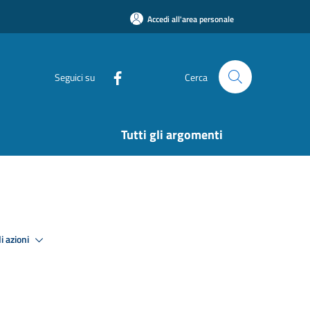
Accedi all'area personale
Seguici su
Cerca
Tutti gli argomenti
i azioni