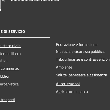
E DI SERVIZIO
Educazione e formazione
 stato civile
Giustizia e sicurezza pubblica
 tempo libero
Tributi,finanze e contravvenzion
ativa
Ambiente
e Commercio
Salute, benessere e assistenza
bblici
Autorizzazioni
 urbanistica
Agricoltura e pesca
 trasporti