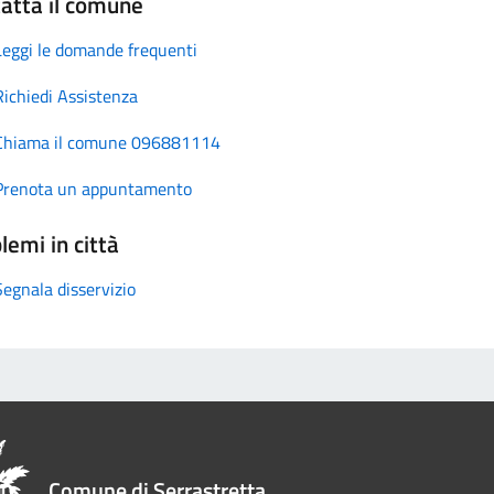
atta il comune
Leggi le domande frequenti
Richiedi Assistenza
Chiama il comune 096881114
Prenota un appuntamento
lemi in città
Segnala disservizio
Comune di Serrastretta