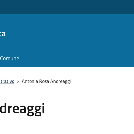
ta
il Comune
trativo
>
Antonia Rosa Andreaggi
dreaggi