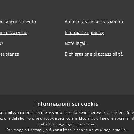
one appuntamento
Amministrazione trasparente
ne disservizio
Informativa privacy
AQ
Note legali
assistenza
Dichiarazione di accessibilità
Informazioni sui cookie
web utilizza cookie tecnici e assimilati strettamente necessari al corretto fu
azione del sito, nonché un cookie tecnico analitico al solo fine di elaborare i
statistiche, aggregate e anonime.
Per maggiori dettagli, può consultare la cookie policy al seguente
link