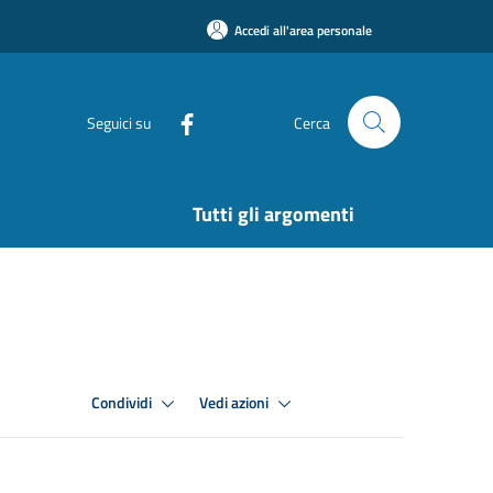
Accedi all'area personale
Seguici su
Cerca
Tutti gli argomenti
Condividi
Vedi azioni