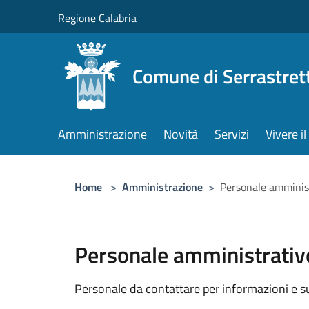
Salta al contenuto principale
Regione Calabria
Comune di Serrastret
Amministrazione
Novità
Servizi
Vivere 
Home
>
Amministrazione
>
Personale amminis
Personale amministrativ
Personale da contattare per informazioni e supp