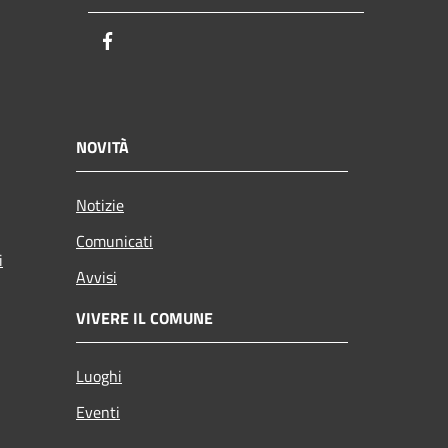
Facebook
NOVITÀ
Notizie
Comunicati
i
Avvisi
VIVERE IL COMUNE
Luoghi
Eventi