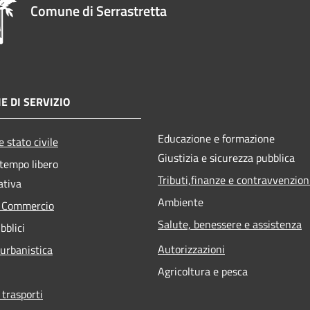
Comune di Serrastretta
E DI SERVIZIO
Educazione e formazione
 stato civile
Giustizia e sicurezza pubblica
 tempo libero
Tributi,finanze e contravvenzion
ativa
Ambiente
e Commercio
Salute, benessere e assistenza
bblici
Autorizzazioni
 urbanistica
Agricoltura e pesca
 trasporti