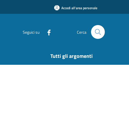
Accedi all'area personale
Seguici su
Cerca
Tutti gli argomenti