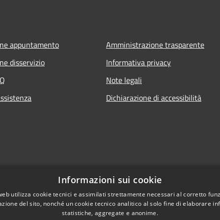
one appuntamento
Amministrazione trasparente
ne disservizio
Informativa privacy
AQ
Note legali
assistenza
Dichiarazione di accessibilità
Informazioni sui cookie
web utilizza cookie tecnici e assimilati strettamente necessari al corretto fu
azione del sito, nonché un cookie tecnico analitico al solo fine di elaborare i
statistiche, aggregate e anonime.