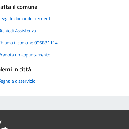
atta il comune
Leggi le domande frequenti
Richiedi Assistenza
Chiama il comune 096881114
Prenota un appuntamento
lemi in città
Segnala disservizio