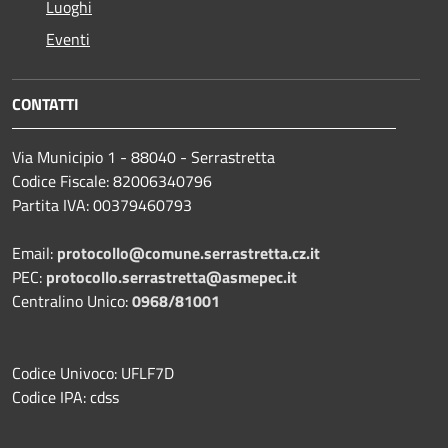
Luoghi
Eventi
CONTATTI
Via Municipio 1 - 88040 - Serrastretta
Codice Fiscale: 82006340796
Partita IVA: 00379460793
Email:
protocollo@comune.serrastretta.cz.it
PEC:
protocollo.serrastretta@asmepec.it
Centralino Unico:
0968/81001
Codice Univoco: UFLF7D
Codice IPA: cdss