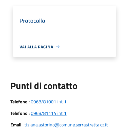
Protocollo
VAI ALLA PAGINA
Punti di contatto
Telefono
:
0968/81001 int 1
Telefono
:
0968/81114 int 1
Email
:
tiziana.astorino@comune.serrastretta.cz.it