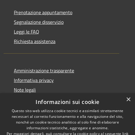
Prenotazione appuntamento
Segnalazione disservizio
Leggi le FAQ
Richiesta assistenza
Amministrazione trasparente
Informativa privacy
Note legali
×
Dichiarazione di accessibilità
Informazioni sui cookie
Questo sito web utilizza cookie tecnici e assimilati strettamente
necessari al corretto funzionamento e alla navigazione del sito,
nonché un cookie tecnico analitico al solo fine di elaborare
informazioni statistiche, aggregate e anonime.
RSS
Copyright © 2026 • Comune di
Per maggiori dettagli, può consultare la cookie policy al seguente
link