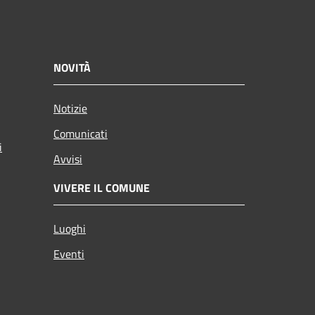
NOVITÀ
Notizie
Comunicati
i
Avvisi
VIVERE IL COMUNE
Luoghi
Eventi