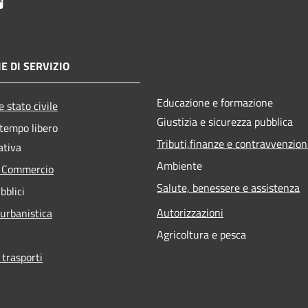
E DI SERVIZIO
Educazione e formazione
 stato civile
Giustizia e sicurezza pubblica
 tempo libero
Tributi,finanze e contravvenzion
ativa
Ambiente
e Commercio
Salute, benessere e assistenza
bblici
Autorizzazioni
 urbanistica
Agricoltura e pesca
 trasporti