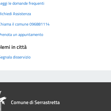
Leggi le domande frequenti
Richiedi Assistenza
Chiama il comune 096881114
Prenota un appuntamento
lemi in città
Segnala disservizio
Comune di Serrastretta