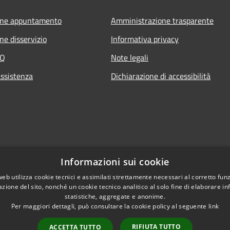
one appuntamento
Amministrazione trasparente
ne disservizio
Informativa privacy
AQ
Note legali
assistenza
Dichiarazione di accessibilità
Informazioni sui cookie
web utilizza cookie tecnici e assimilati strettamente necessari al corretto fu
azione del sito, nonché un cookie tecnico analitico al solo fine di elaborare i
statistiche, aggregate e anonime.
Per maggiori dettagli, può consultare la cookie policy al seguente
link
RIFIUTA TUTTO
ACCETTA TUTTO