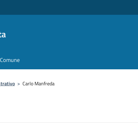
ta
il Comune
trativo
>
Carlo Manfreda