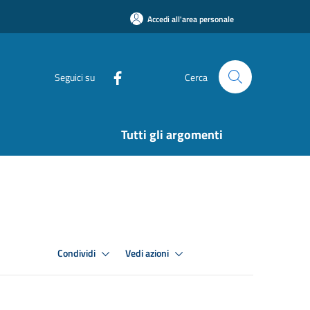
Accedi all'area personale
Seguici su
Cerca
Tutti gli argomenti
Condividi
Vedi azioni