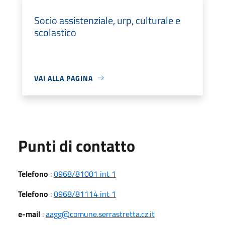
Socio assistenziale, urp, culturale e
scolastico
VAI ALLA PAGINA
Punti di contatto
Telefono
:
0968/81001 int 1
Telefono
:
0968/81114 int 1
e-mail
:
aagg@comune.serrastretta.cz.it