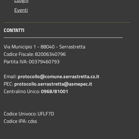
Eventi
CONTATTI
Via Municipio 1 - 88040 - Serrastretta
Codice Fiscale: 82006340796
Partita IVA: 00379460793
Email:
protocollo@comune.serrastretta.cz.it
PEC:
protocollo.serrastretta@asmepec.it
Centralino Unico:
0968/81001
Codice Univoco: UFLF7D
Codice IPA: cdss