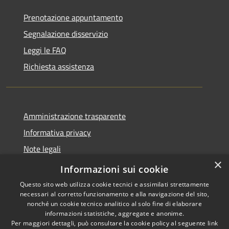
Prenotazione appuntamento
Segnalazione disservizio
Leggi le FAQ
Richiesta assistenza
Amministrazione trasparente
Informativa privacy
Note legali
×
Dichiarazione di accessibilità
Informazioni sui cookie
Questo sito web utilizza cookie tecnici e assimilati strettamente
necessari al corretto funzionamento e alla navigazione del sito,
nonché un cookie tecnico analitico al solo fine di elaborare
informazioni statistiche, aggregate e anonime.
RSS
Copyright © 2026 • Comune di
Per maggiori dettagli, può consultare la cookie policy al seguente
link
Accessibilità
Serrastretta • Powered by