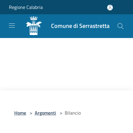
Salta al contenuto principale
Regione Calabria
Comune di Serrastretta
Home
>
Argomenti
>
Bilancio