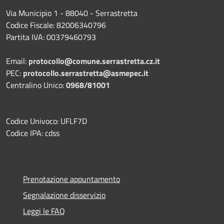
Via Municipio 1 - 88040 - Serrastretta
Codice Fiscale: 82006340796
Partita IVA: 00379460793
Email:
protocollo@comune.serrastretta.cz.it
PEC:
protocollo.serrastretta@asmepec.it
Centralino Unico:
0968/81001
Codice Univoco: UFLF7D
Codice IPA: cdss
Prenotazione appuntamento
Segnalazione disservizio
Leggi le FAQ