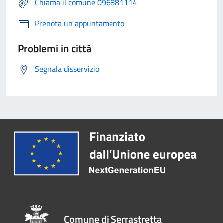
Chiama il comune 096881114
Prenota un appuntamento
Problemi in città
Segnala disservizio
Comune di Serrastretta