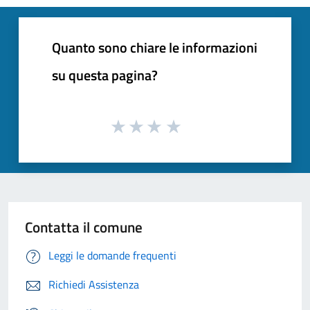
Quanto sono chiare le informazioni
su questa pagina?
Contatta il comune
Leggi le domande frequenti
Richiedi Assistenza