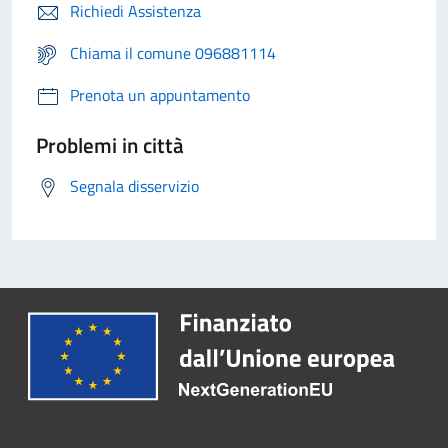
Richiedi Assistenza
Chiama il comune 096881114
Prenota un appuntamento
Problemi in città
Segnala disservizio