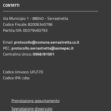
CONTATTI
Via Municipio 1 - 88040 - Serrastretta
Codice Fiscale: 82006340796
Partita IVA: 00379460793
Email:
protocollo@comune.serrastretta.cz.it
PEC:
protocollo.serrastretta@asmepec.it
Centralino Unico:
0968/81001
Codice Univoco: UFLF7D
Codice IPA: cdss
Prenotazione appuntamento
Segnalazione disservizio