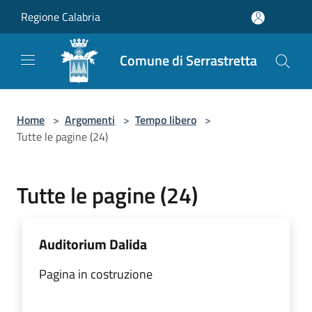
Salta al contenuto principale
Regione Calabria
Comune di Serrastretta
Home
>
Argomenti
>
Tempo libero
>
Tutte le pagine (24)
Tutte le pagine (24)
Auditorium Dalida
Pagina in costruzione