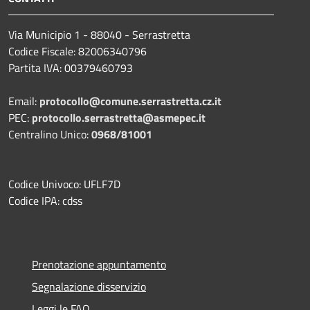
Via Municipio 1 - 88040 - Serrastretta
Codice Fiscale: 82006340796
Partita IVA: 00379460793
Email:
protocollo@comune.serrastretta.cz.it
PEC:
protocollo.serrastretta@asmepec.it
Centralino Unico:
0968/81001
Codice Univoco: UFLF7D
Codice IPA: cdss
Prenotazione appuntamento
Segnalazione disservizio
Leggi le FAQ