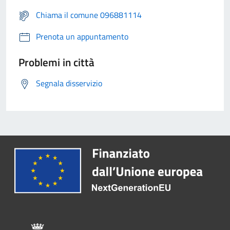
Chiama il comune 096881114
Prenota un appuntamento
Problemi in città
Segnala disservizio