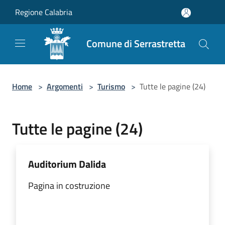
Salta al contenuto principale
Regione Calabria
Comune di Serrastretta
Home
>
Argomenti
>
Turismo
>
Tutte le pagine (24)
Tutte le pagine (24)
Auditorium Dalida
Pagina in costruzione