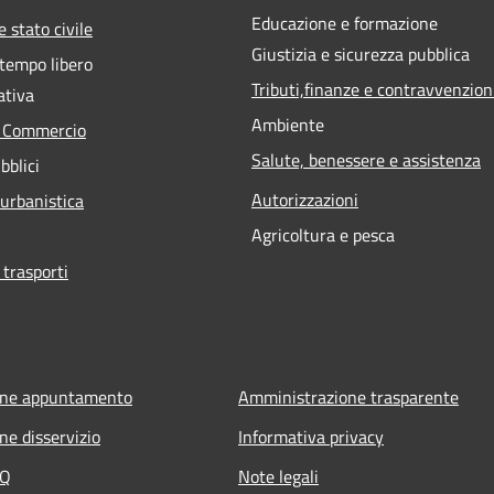
Educazione e formazione
 stato civile
Giustizia e sicurezza pubblica
 tempo libero
Tributi,finanze e contravvenzion
ativa
Ambiente
e Commercio
Salute, benessere e assistenza
bblici
Autorizzazioni
 urbanistica
Agricoltura e pesca
 trasporti
one appuntamento
Amministrazione trasparente
ne disservizio
Informativa privacy
AQ
Note legali