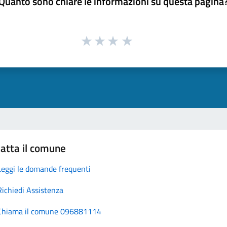
Quanto sono chiare le informazioni su questa pagina
atta il comune
Leggi le domande frequenti
Richiedi Assistenza
Chiama il comune 096881114