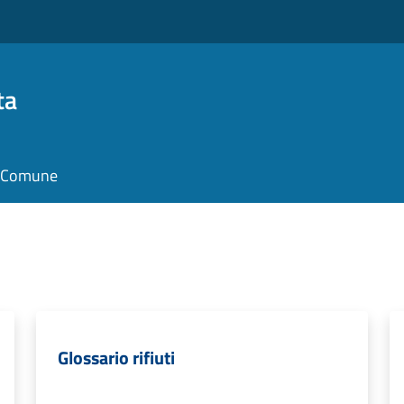
ta
il Comune
Glossario rifiuti