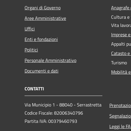
Organi di Governo
Anagrafe e
Cultura e
Aree Amministrative
Vita lavor
Uffici
Imprese 
Enti e fondazioni
Appalti pu
Politici
Catasto e
Personale Amministrativo
Turismo
Documenti e dati
Mobilità e
CONTATTI
Via Municipio 1 - 88040 - Serrastretta
Prenotazi
Codice Fiscale: 82006340796
Segnalazio
Partita IVA: 00379460793
Leggi le F