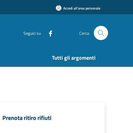
Accedi all'area personale
Seguici su
Cerca
Tutti gli argomenti
Prenota ritiro rifiuti