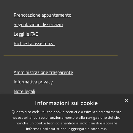
Prenotazione appuntamento
Segnalazione disservizio
Leggi le FAQ
Richiesta assistenza
Amministrazione trasparente
Informativa privacy
Note legali
×
Dichiarazione di accessibilità
Informazioni sui cookie
Questo sito web utilizza cookie tecnici e assimilati strettamente
necessari al corretto funzionamento e alla navigazione del sito,
nonché un cookie tecnico analitico al solo fine di elaborare
informazioni statistiche, aggregate e anonime.
RSS
Copyright © 2026 • Comune di