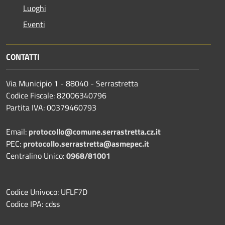
Luoghi
Eventi
CONTATTI
Via Municipio 1 - 88040 - Serrastretta
Codice Fiscale: 82006340796
Partita IVA: 00379460793
Email:
protocollo@comune.serrastretta.cz.it
PEC:
protocollo.serrastretta@asmepec.it
Centralino Unico:
0968/81001
Codice Univoco: UFLF7D
Codice IPA: cdss