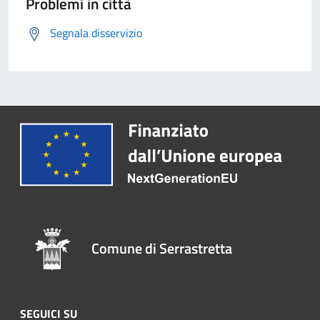
Problemi in città
Segnala disservizio
Comune di Serrastretta
SEGUICI SU