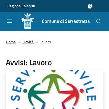
Salta al contenuto principale
Regione Calabria
Comune di Serrastretta
Home
>
Novità
>
Lavoro
Avvisi: Lavoro