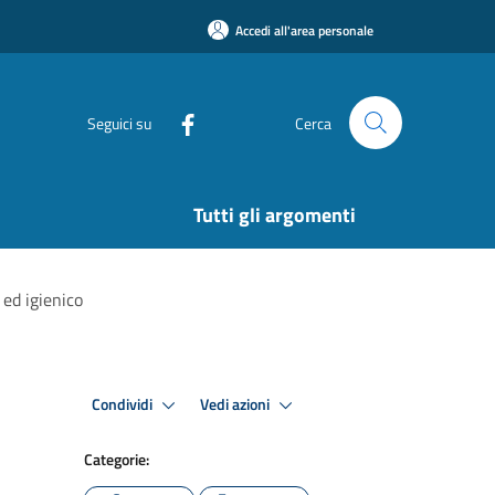
Accedi all'area personale
Seguici su
Cerca
Tutti gli argomenti
 ed igienico
Condividi
Vedi azioni
Categorie: