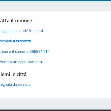
atta il comune
Leggi le domande frequenti
Richiedi Assistenza
Chiama il comune 096881114
Prenota un appuntamento
lemi in città
Segnala disservizio