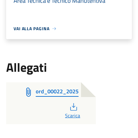
Area Tecnica e Tecnico Manutentiva
VAI ALLA PAGINA
Allegati
ord_00022_2025
PDF
Scarica