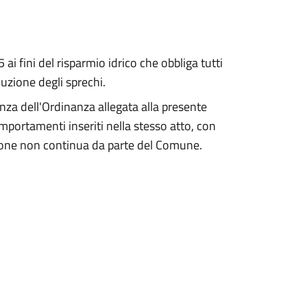
i fini del risparmio idrico che obbliga tutti
uzione degli sprechi.
enza dell'Ordinanza allegata alla presente
mportamenti inseriti nella stesso atto, con
zione non continua da parte del Comune.