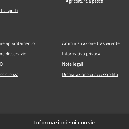
Agricoltura e pesca
 trasporti
one appuntamento
Amministrazione trasparente
ne disservizio
Informativa privacy
AQ
Note legali
assistenza
Dichiarazione di accessibilità
Informazioni sui cookie