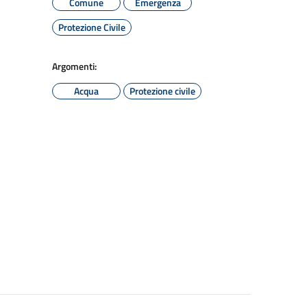
Comune
Emergenza
Protezione Civile
Argomenti:
Acqua
Protezione civile