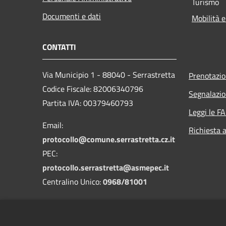
Turismo
Documenti e dati
Mobilità e
CONTATTI
Via Municipio 1 - 88040 - Serrastretta
Prenotazi
Codice Fiscale: 82006340796
Segnalazio
Partita IVA: 00379460793
Leggi le F
Email:
Richiesta 
protocollo@comune.serrastretta.cz.it
PEC:
protocollo.serrastretta@asmepec.it
Centralino Unico:
0968/81001
Codice Univoco: UFLF7D