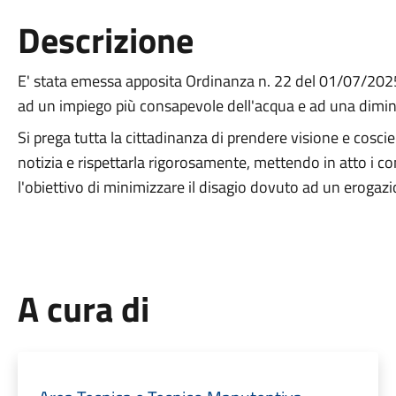
Descrizione
E' stata emessa apposita Ordinanza n. 22 del 01/07/2025 a
ad un impiego più consapevole dell'acqua e ad una dimin
Si prega tutta la cittadinanza di prendere visione e cosci
notizia e rispettarla rigorosamente, mettendo in atto i co
l'obiettivo di minimizzare il disagio dovuto ad un eroga
A cura di