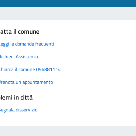
atta il comune
Leggi le domande frequenti
Richiedi Assistenza
Chiama il comune 096881114
Prenota un appuntamento
lemi in città
Segnala disservizio