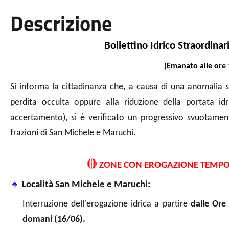
Descrizione
Bollettino Idrico Straordina
(Emanato alle ore 
Si informa la cittadinanza che, a causa di una anomalia 
perdita occulta oppure alla riduzione della portata id
accertamento), si è verificato un progressivo svuotamen
frazioni di San Michele e Maruchi.
🔴
ZONE CON EROGAZIONE TEMP
🔹
Località San Michele e Maruchi:
Interruzione dell'erogazione idrica a partire
dalle Ore 
domani (16/06).