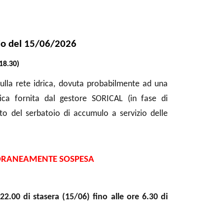
rio del 15/06/2026
18.30)
sulla rete idrica, dovuta probabilmente ad una
rica fornita dal gestore SORICAL (in fase di
to del serbatoio di accumulo a servizio delle
ORANEAMENTE SOSPESA
22.00 di stasera (15/06) fino alle ore 6.30 di