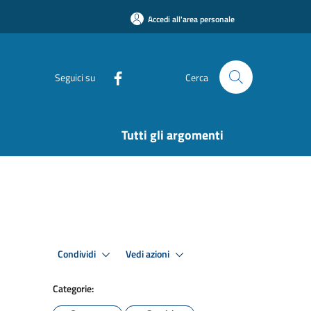
Accedi all'area personale
Seguici su
Cerca
Tutti gli argomenti
Condividi
Vedi azioni
Categorie: