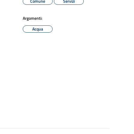
Comune
Servizi
Argomenti:
Acqua