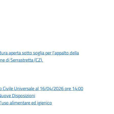
ra aperta sotto soglia per l'appalto della
e di Serrastretta (CZ).
o Civile Universale al 16/04/2026 ore 14:00
Nuove Disposizioni
ll'uso alimentare ed igienico