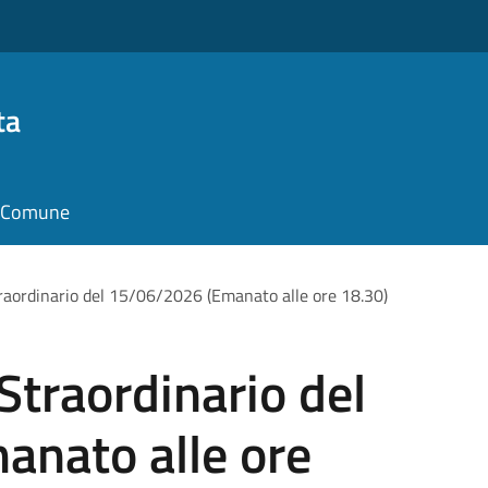
ta
il Comune
Straordinario del 15/06/2026 (Emanato alle ore 18.30)
 Straordinario del
nato alle ore