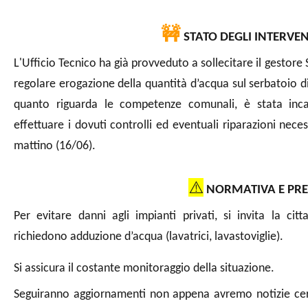
🚧
STATO DEGLI INTERVEN
L'Ufficio Tecnico ha già provveduto a sollecitare il gestore 
regolare erogazione della quantità d’acqua sul serbatoio di 
quanto riguarda le competenze comunali, è stata incar
effettuare i dovuti controlli ed eventuali riparazioni nece
mattino (16/06).
⚠️
NORMATIVA E PRE
Per evitare danni agli impianti privati, si invita la ci
richiedono adduzione d’acqua (lavatrici, lavastoviglie).
Si assicura il costante monitoraggio della situazione.
Seguiranno aggiornamenti non appena avremo notizie certe