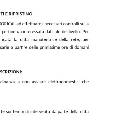
TI E RIPRISTINO
SORICAL ad effettuare i necessari controlli sulla
pertinenza interessata dal calo del livello. Per
icata la ditta manutentrice della rete, per
ssarie a partire delle primissime ore di domani
SCRIZIONI:
ttadinanza a non avviare elettrodomestici che
 sui tempi di intervento da parte della ditta