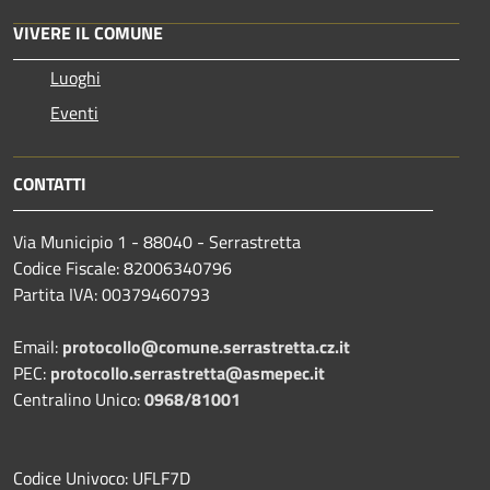
VIVERE IL COMUNE
Luoghi
Eventi
CONTATTI
Via Municipio 1 - 88040 - Serrastretta
Codice Fiscale: 82006340796
Partita IVA: 00379460793
Email:
protocollo@comune.serrastretta.cz.it
PEC:
protocollo.serrastretta@asmepec.it
Centralino Unico:
0968/81001
Codice Univoco: UFLF7D