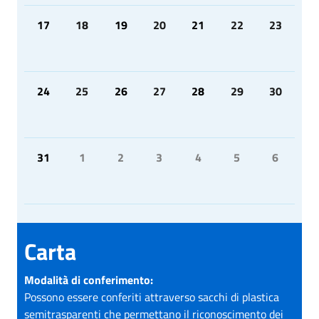
17
18
19
20
21
22
23
24
25
26
27
28
29
30
31
1
2
3
4
5
6
Carta
Modalità di conferimento:
Possono essere conferiti attraverso sacchi di plastica
semitrasparenti che permettano il riconoscimento dei