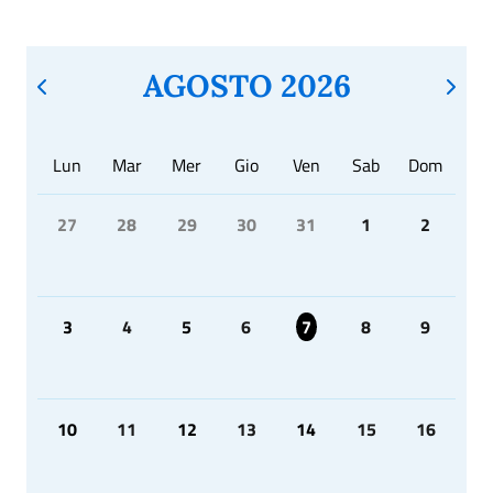
AGOSTO 2026
Lun
Mar
Mer
Gio
Ven
Sab
Dom
27
28
29
30
31
1
2
3
4
5
6
7
8
9
10
11
12
13
14
15
16