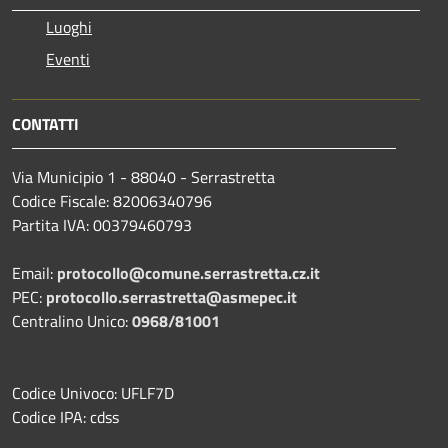
Luoghi
Eventi
CONTATTI
Via Municipio 1 - 88040 - Serrastretta
Codice Fiscale: 82006340796
Partita IVA: 00379460793
Email:
protocollo@comune.serrastretta.cz.it
PEC:
protocollo.serrastretta@asmepec.it
Centralino Unico:
0968/81001
Codice Univoco: UFLF7D
Codice IPA: cdss