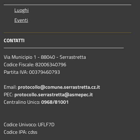
Luoghi
Eventi
CONTATTI
Via Municipio 1 - 88040 - Serrastretta
Codice Fiscale: 82006340796
Partita IVA: 00379460793
Email:
protocollo@comune.serrastretta.cz.it
PEC:
protocollo.serrastretta@asmepec.it
Centralino Unico:
0968/81001
Codice Univoco: UFLF7D
Codice IPA: cdss