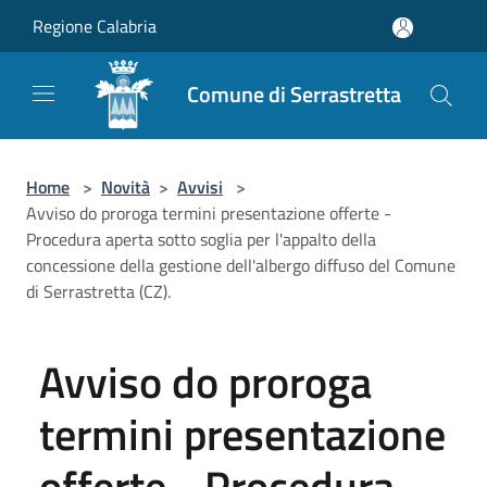
Salta al contenuto principale
Regione Calabria
Comune di Serrastretta
Home
>
Novità
>
Avvisi
>
Avviso do proroga termini presentazione offerte -
Procedura aperta sotto soglia per l'appalto della
concessione della gestione dell'albergo diffuso del Comune
di Serrastretta (CZ).
Avviso do proroga
termini presentazione
offerte - Procedura