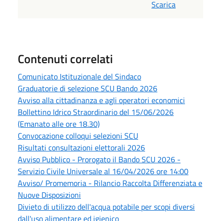
Scarica
Contenuti correlati
Comunicato Istituzionale del Sindaco
Graduatorie di selezione SCU Bando 2026
Avviso alla cittadinanza e agli operatori economici
Bollettino Idrico Straordinario del 15/06/2026
(Emanato alle ore 18.30)
Convocazione colloqui selezioni SCU
Risultati consultazioni elettorali 2026
Avviso Pubblico - Prorogato il Bando SCU 2026 -
Servizio Civile Universale al 16/04/2026 ore 14:00
Avviso/ Promemoria - Rilancio Raccolta Differenziata e
Nuove Disposizioni
Divieto di utilizzo dell'acqua potabile per scopi diversi
dall'uso alimentare ed igienico