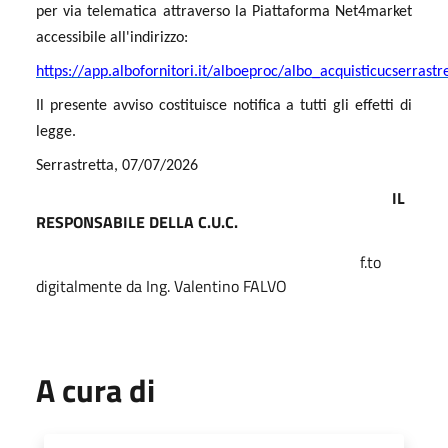
per via telematica attraverso la Piattaforma Net4market
accessibile all'indirizzo:
https://app.albofornitori.it/alboeproc/albo_acquisticucserrastr
Il presente avviso costituisce notifica a tutti gli effetti di
legge.
Serrastretta, 07/07/2026
IL
RESPONSABILE DELLA C.U.C.
f.to
digitalmente da Ing. Valentino
FALVO
A cura di