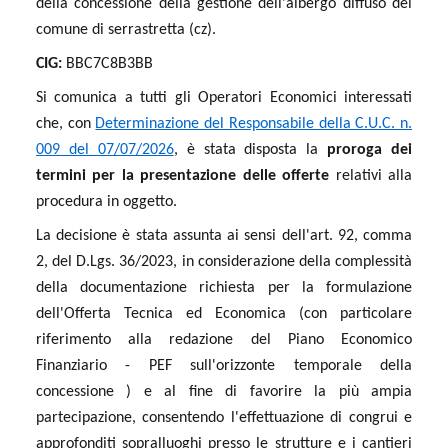
della concessione della gestione dell'albergo diffuso del
comune di serrastretta (cz)
.
CIG:
BBC7C8B3BB
Si comunica a tutti gli Operatori Economici interessati
che, con
Determinazione del Responsabile della C.U.C. n.
009 del 07/07/2026
, è stata disposta la
proroga dei
termini per la presentazione delle offerte
relativi alla
procedura in oggetto.
La decisione è stata assunta ai sensi dell'art. 92, comma
2, del D.Lgs.
36/2023, in considerazione della complessità
della documentazione richiesta per la formulazione
dell'Offerta Tecnica ed Economica (con particolare
riferimento alla redazione del Piano Economico
Finanziario - PEF sull'orizzonte temporale della
concessione
) e al fine di favorire la più ampia
partecipazione, consentendo l'effettuazione di congrui e
approfonditi sopralluoghi presso le strutture e i cantieri