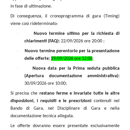
in fase di ultimazione
.
Di conseguenza, il cronoprogramma di gara (Timing)
viene così rideterminato:
·
Nuovo termine ultimo per la richiesta di
chiarimenti (FAQ):
22/09/2026 ore 20:00 ;
·
Nuovo termine perentorio per la presentazione
delle offerte:
29/09/2026 ore 12:00
;
·
Nuova data per la Prima seduta pubblica
(Apertura documentazione amministrativa):
30/09/2026 ore 10:00;
Si precisa che
restano ferme e invariate tutte le altre
disposizioni, i requisiti e le prescrizioni
contenuti nel
Bando di Gara, nel Disciplinare di Gara e nella
documentazione tecnica allegata
.
Le offerte dovranno essere presentate esclusivamente