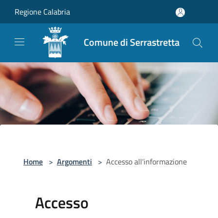
Salta al contenuto principale
Regione Calabria
Comune di Serrastretta
Home
>
Argomenti
>
Accesso all'informazione
Accesso