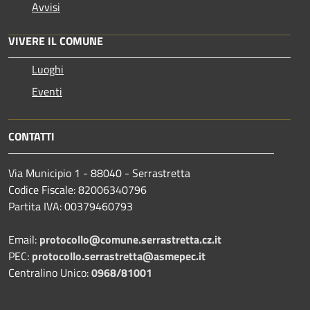
Avvisi
VIVERE IL COMUNE
Luoghi
Eventi
CONTATTI
Via Municipio 1 - 88040 - Serrastretta
Codice Fiscale: 82006340796
Partita IVA: 00379460793
Email:
protocollo@comune.serrastretta.cz.it
PEC:
protocollo.serrastretta@asmepec.it
Centralino Unico:
0968/81001