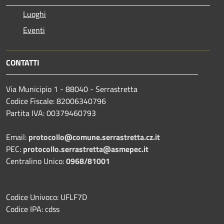
Luoghi
Eventi
CONTATTI
Via Municipio 1 - 88040 - Serrastretta
Codice Fiscale: 82006340796
Partita IVA: 00379460793
Email:
protocollo@comune.serrastretta.cz.it
PEC:
protocollo.serrastretta@asmepec.it
Centralino Unico:
0968/81001
Codice Univoco: UFLF7D
Codice IPA: cdss