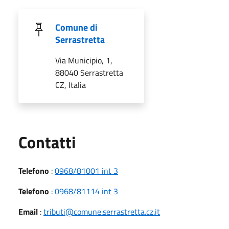
Comune di
Serrastretta
Via Municipio, 1,
88040 Serrastretta
CZ, Italia
Utili
Contatti
Telefono
:
0968/81001 int 3
Telefono
:
0968/81114 int 3
Email
:
tributi@comune.serrastretta.cz.it