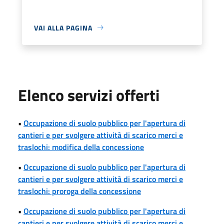
VAI ALLA PAGINA
Elenco servizi offerti
•
Occupazione di suolo pubblico per l'apertura di
cantieri e per svolgere attività di scarico merci e
traslochi: modifica della concessione
•
Occupazione di suolo pubblico per l'apertura di
cantieri e per svolgere attività di scarico merci e
traslochi: proroga della concessione
•
Occupazione di suolo pubblico per l'apertura di
cantieri e per svolgere attività di scarico merci e