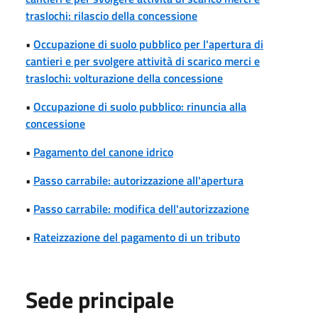
traslochi: rilascio della concessione
•
Occupazione di suolo pubblico per l'apertura di
cantieri e per svolgere attività di scarico merci e
traslochi: volturazione della concessione
•
Occupazione di suolo pubblico: rinuncia alla
concessione
•
Pagamento del canone idrico
•
Passo carrabile: autorizzazione all'apertura
•
Passo carrabile: modifica dell'autorizzazione
•
Rateizzazione del pagamento di un tributo
Sede principale