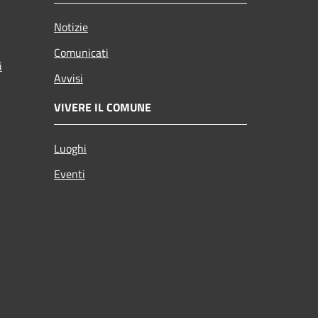
Notizie
Comunicati
i
Avvisi
VIVERE IL COMUNE
Luoghi
Eventi