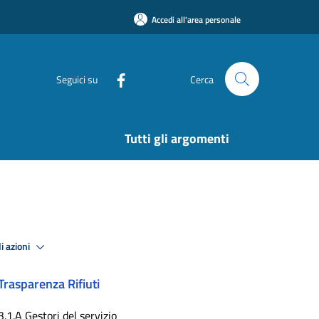
Accedi all'area personale
Seguici su
Cerca
Tutti gli argomenti
i azioni
Trasparenza Rifiuti
3.1.A Gestori del servizio