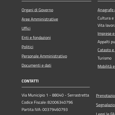
Organi di Governo
Anagrafe e
Cultura e
Aree Amministrative
Vita lavor
Uffici
Imprese 
Enti e fondazioni
Appalti pu
Politici
Catasto e
Personale Amministrativo
Turismo
Documenti e dati
Mobilità e
CONTATTI
Via Municipio 1 - 88040 - Serrastretta
Prenotazi
Codice Fiscale: 82006340796
Segnalazio
Partita IVA: 00379460793
Leggi le F