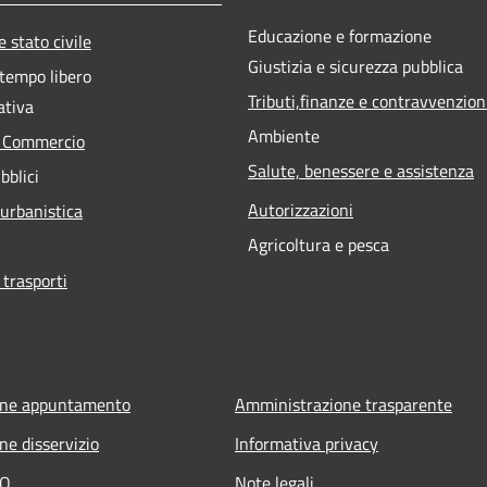
Educazione e formazione
 stato civile
Giustizia e sicurezza pubblica
 tempo libero
Tributi,finanze e contravvenzion
ativa
Ambiente
e Commercio
Salute, benessere e assistenza
bblici
Autorizzazioni
 urbanistica
Agricoltura e pesca
 trasporti
one appuntamento
Amministrazione trasparente
ne disservizio
Informativa privacy
AQ
Note legali