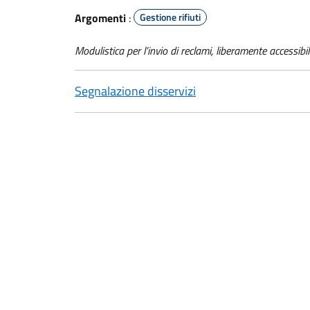
Argomenti
:
Gestione rifiuti
Modulistica per l’invio di reclami, liberamente accessibil
Segnalazione disservizi