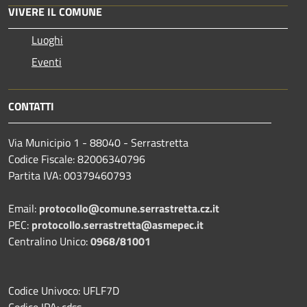
VIVERE IL COMUNE
Luoghi
Eventi
CONTATTI
Via Municipio 1 - 88040 - Serrastretta
Codice Fiscale: 82006340796
Partita IVA: 00379460793
Email:
protocollo@comune.serrastretta.cz.it
PEC:
protocollo.serrastretta@asmepec.it
Centralino Unico:
0968/81001
Codice Univoco: UFLF7D
Codice IPA: cdss