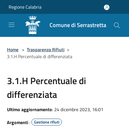
Salta al contenuto principale
Regione Calabria
Comune di Serrastretta
Home
>
Trasparenza Rifiuti
>
3.1.H Percentuale di differenziata
3.1.H Percentuale di
differenziata
Ultimo aggiornamento
: 24 dicembre 2023, 16:01
Argomenti
:
Gestione rifiuti