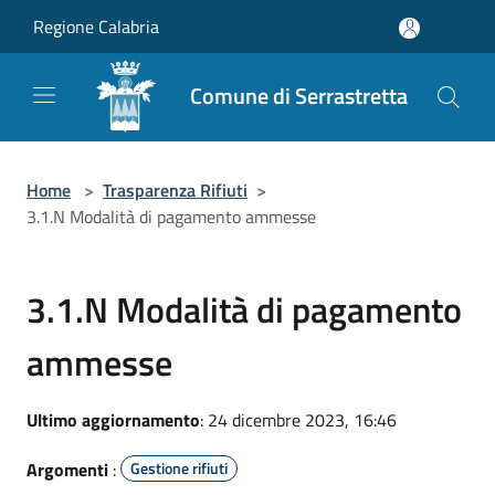
Salta al contenuto principale
Regione Calabria
Comune di Serrastretta
Home
>
Trasparenza Rifiuti
>
3.1.N Modalità di pagamento ammesse
3.1.N Modalità di pagamento
ammesse
Ultimo aggiornamento
: 24 dicembre 2023, 16:46
Argomenti
:
Gestione rifiuti