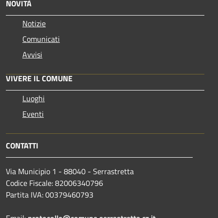
NOVITÀ
Notizie
Comunicati
Avvisi
VIVERE IL COMUNE
Luoghi
Eventi
CONTATTI
Via Municipio 1 - 88040 - Serrastretta
Codice Fiscale: 82006340796
Partita IVA: 00379460793
Email:
protocollo@comune.serrastretta.cz.it