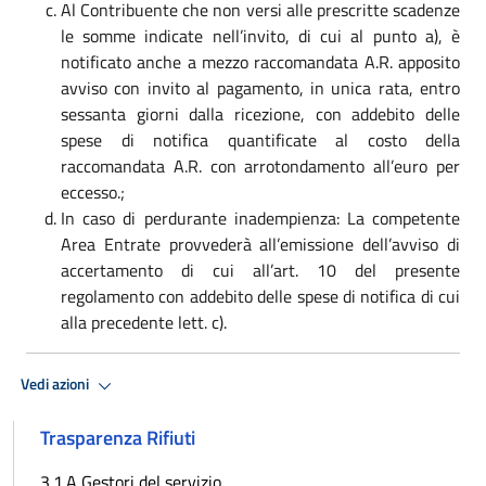
Al Contribuente che non versi alle prescritte scadenze
le somme indicate nell’invito, di cui al punto a), è
notificato anche a mezzo raccomandata A.R. apposito
avviso con invito al pagamento, in unica rata, entro
sessanta giorni dalla ricezione, con addebito delle
spese di notifica quantificate al costo della
raccomandata A.R. con arrotondamento all’euro per
eccesso.;
In caso di perdurante inadempienza: La competente
Area Entrate provvederà all’emissione dell’avviso di
accertamento di cui all’art. 10 del presente
regolamento con addebito delle spese di notifica di cui
alla precedente lett. c).
Vedi azioni
Trasparenza Rifiuti
3.1.A Gestori del servizio