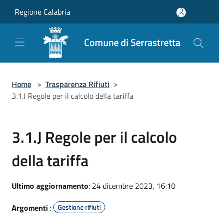
Salta al contenuto principale
Regione Calabria
Comune di Serrastretta
Home
>
Trasparenza Rifiuti
>
3.1.J Regole per il calcolo della tariffa
3.1.J Regole per il calcolo
della tariffa
Ultimo aggiornamento
: 24 dicembre 2023, 16:10
Argomenti
:
Gestione rifiuti