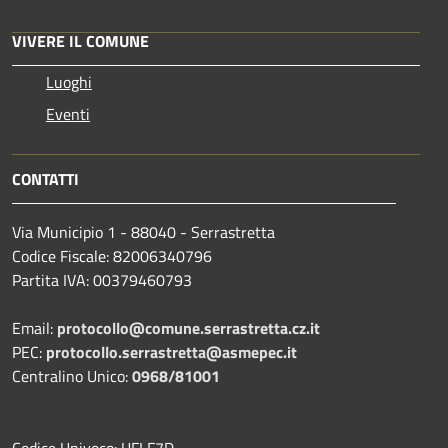
VIVERE IL COMUNE
Luoghi
Eventi
CONTATTI
Via Municipio 1 - 88040 - Serrastretta
Codice Fiscale: 82006340796
Partita IVA: 00379460793
Email:
protocollo@comune.serrastretta.cz.it
PEC:
protocollo.serrastretta@asmepec.it
Centralino Unico:
0968/81001
Codice Univoco: UFLF7D