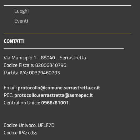
Luoghi
Eventi
CONTATTI
Via Municipio 1 - 88040 - Serrastretta
Codice Fiscale: 82006340796
Partita IVA: 00379460793
Email:
protocollo@comune.serrastretta.cz.it
PEC:
protocollo.serrastretta@asmepec.it
Centralino Unico:
0968/81001
Codice Univoco: UFLF7D
Codice IPA: cdss